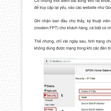
Có những thời điểm bắt sóng Wifi rất khỏe
để truy cập lại yếu, vào các website như Go
Ghi nhận ban đầu cho thấy, kỹ thuật viên
(modem FPT) cho khách hàng, cá biệt có nhữ
Thế nhưng, chỉ vài ngày sau, tình trạng c
không dùng được mạng trong khi các đèn tín