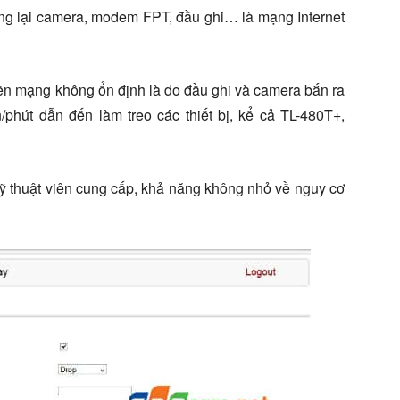
ộng lại camera, modem FPT, đầu ghi… là mạng Internet
yền mạng không ổn định là do đầu ghi và camera bắn ra
/phút dẫn đến làm treo các thiết bị, kể cả TL-480T+,
kỹ thuật viên cung cấp, khả năng không nhỏ về nguy cơ