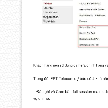
Khách hàng nên sử dụng camera chính hãng và
Trong đó, FPT Telecom dự báo có 4 khả năng
– Đầu ghi và Cam bắn full session mà modem
vụ online.