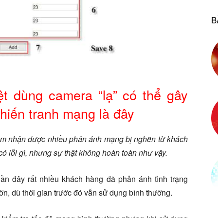
B
t dùng camera “lạ” có thể gây
chiến tranh mạng là đây
com nhận được nhiều phản ánh mạng bị nghẽn từ khách
ó lỗi gì, nhưng sự thật không hoàn toàn như vậy.
gần đây rất nhiều khách hàng đã phản ánh tình trạng
n, dù thời gian trước đó vẫn sử dụng bình thường.