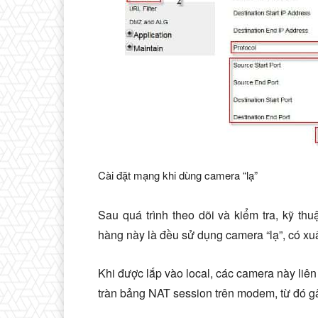
Cài đặt mạng khi dùng camera “lạ”
Sau quá trình theo dõi và kiểm tra, kỹ t
hàng này là đều sử dụng camera “lạ”, có xu
Khi được lắp vào local, các camera này liên
tràn bảng NAT session trên modem, từ đó gâ