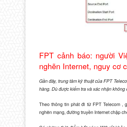
FPT cảnh báo: người Việ
nghẽn Internet, nguy cơ 
Gần đây, trung tâm kỹ thuật của FPT Tele
hàng. Dù được kiểm tra và xác nhận không c
Theo thông tin phát đi từ FPT Telecom , 
nghẽn mạng, đường truyền Internet chập chờ