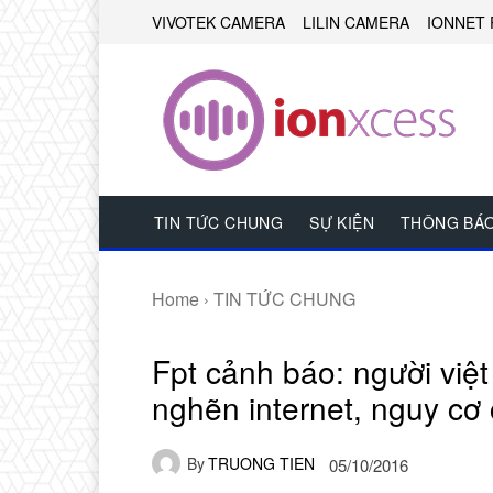
VIVOTEK CAMERA
LILIN CAMERA
IONNET 
TIN TỨC CHUNG
SỰ KIỆN
THÔNG BÁ
Home
TIN TỨC CHUNG
Fpt cảnh báo: người việt
nghẽn internet, nguy cơ
By
TRUONG TIEN
05/10/2016