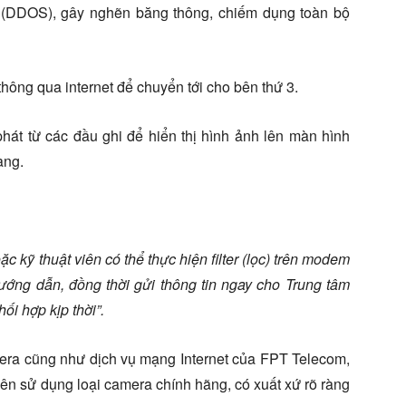
 cập (DDOS), gây nghẽn băng thông, chiếm dụng toàn bộ
hông qua internet để chuyển tới cho bên thứ 3.
hát từ các đầu ghi để hiển thị hình ảnh lên màn hình
àng.
 kỹ thuật viên có thể thực hiện filter (lọc) trên modem
ớng dẫn, đồng thời gửi thông tin ngay cho Trung tâm
i hợp kịp thời”.
mera cũng như dịch vụ mạng Internet của FPT Telecom,
ên sử dụng loại camera chính hãng, có xuất xứ rõ ràng