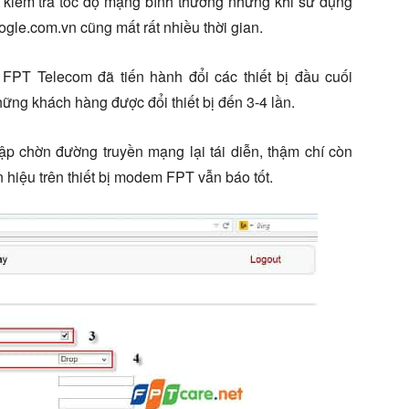
, kiểm tra tốc độ mạng bình thường nhưng khi sử dụng
ogle.com.vn cũng mất rất nhiều thời gian.
 FPT Telecom đã tiến hành đổi các thiết bị đầu cuối
ng khách hàng được đổi thiết bị đến 3-4 lần.
hập chờn đường truyền mạng lại tái diễn, thậm chí còn
 hiệu trên thiết bị modem FPT vẫn báo tốt.