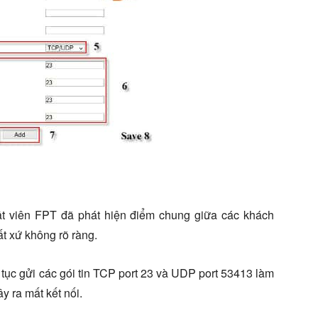
huật viên FPT đã phát hiện điểm chung giữa các khách
ất xứ không rõ ràng.
 tục gửi các gói tin TCP port 23 và UDP port 53413 làm
y ra mất kết nối.