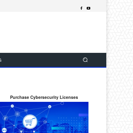
G
Purchase Cybersecurity Licenses