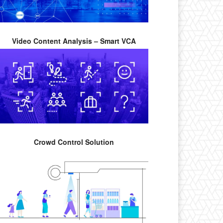
Video Content Analysis – Smart VCA
Crowd Control Solution