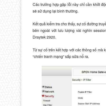
Các trường hợp gặp lỗi này chỉ cần khởi đ
sẽ sử dụng lại bình thường.
Kết quả kiểm tra cho thấy, sự cố đường tru
bên ngoài với lưu lượng vài nghìn session
Draytek 2920.
Từ sự cố trên kết hợp với các thông số mà 
“chiến tranh mạng” sắp sửa nổ ra.