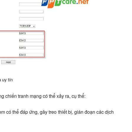
 uy tín
 chiến tranh mạng có thể xảy ra, cụ thể:
 có thể đáp ứng, gây treo thiết bị, gián đoạn các dịch