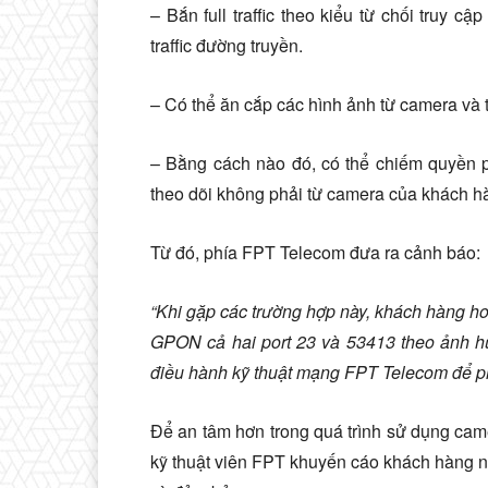
– Bắn full traffic theo kiểu từ chối truy
traffic đường truyền.
– Có thể ăn cắp các hình ảnh từ camera và t
– Bằng cách nào đó, có thể chiếm quyền p
theo dõi không phải từ camera của khách h
Từ đó, phía FPT Telecom đưa ra cảnh báo:
“Khi gặp các trường hợp này, khách hàng hoặc
GPON cả hai port 23 và 53413 theo ảnh hư
điều hành kỹ thuật mạng FPT Telecom để phố
Để an tâm hơn trong quá trình sử dụng ca
kỹ thuật viên FPT khuyến cáo khách hàng n