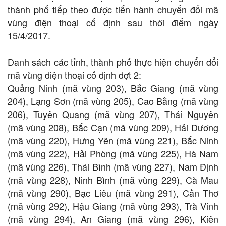
thành phố tiếp theo được tiến hành chuyển đổi mã
vùng điện thoại cố định sau thời điểm ngày
15/4/2017.
Danh sách các tỉnh, thành phố thực hiện chuyển đổi
mã vùng điện thoại cố định đợt 2:
Quảng Ninh (mã vùng 203), Bắc Giang (mã vùng
204), Lạng Sơn (mã vùng 205), Cao Bằng (mã vùng
206), Tuyên Quang (mã vùng 207), Thái Nguyên
(mã vùng 208), Bắc Cạn (mã vùng 209), Hải Dương
(mã vùng 220), Hưng Yên (mã vùng 221), Bắc Ninh
(mã vùng 222), Hải Phòng (mã vùng 225), Hà Nam
(mã vùng 226), Thái Bình (mã vùng 227), Nam Định
(mã vùng 228), Ninh Bình (mã vùng 229), Cà Mau
(mã vùng 290), Bạc Liêu (mã vùng 291), Cần Thơ
(mã vùng 292), Hậu Giang (mã vùng 293), Trà Vinh
(mã vùng 294), An Giang (mã vùng 296), Kiên