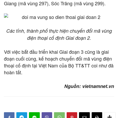
Giang (mã vùng 297), Sóc Trăng (mã vùng 299).
Các tỉnh, thành phố thực hiện chuyển đổi mã vùng
điện thoại cố định Giai đoạn 2.
Với việc bắt đầu triển khai Giai đoạn 3 cũng là giai
đoạn cuối cùng, kế hoạch chuyển đổi mã vùng điện
thoại cố định tại Việt Nam của Bộ TT&TT coi như đã
hoàn tất.
Nguồn: vietnamnet.vn