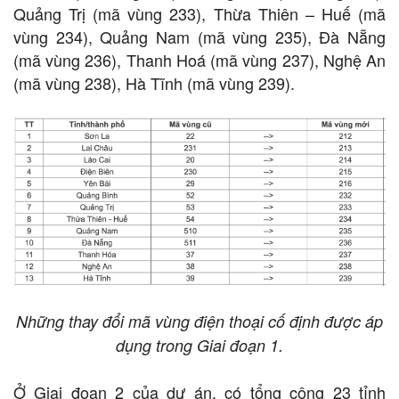
Quảng Trị (mã vùng 233), Thừa Thiên – Huế (mã
vùng 234), Quảng Nam (mã vùng 235), Đà Nẵng
(mã vùng 236), Thanh Hoá (mã vùng 237), Nghệ An
(mã vùng 238), Hà Tĩnh (mã vùng 239).
Những thay đổi mã vùng điện thoại cố định được áp
dụng trong Giai đoạn 1.
Ở Giai đoạn 2 của dự án, có tổng cộng 23 tỉnh