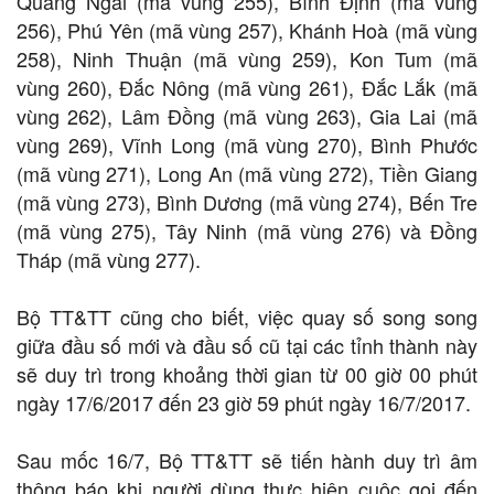
Quảng Ngãi (mã vùng 255), Bình Định (mã vùng
256), Phú Yên (mã vùng 257), Khánh Hoà (mã vùng
258), Ninh Thuận (mã vùng 259), Kon Tum (mã
vùng 260), Đắc Nông (mã vùng 261), Đắc Lắk (mã
vùng 262), Lâm Đồng (mã vùng 263), Gia Lai (mã
vùng 269), Vĩnh Long (mã vùng 270), Bình Phước
(mã vùng 271), Long An (mã vùng 272), Tiền Giang
(mã vùng 273), Bình Dương (mã vùng 274), Bến Tre
(mã vùng 275), Tây Ninh (mã vùng 276) và Đồng
Tháp (mã vùng 277).
Bộ TT&TT cũng cho biết, việc quay số song song
giữa đầu số mới và đầu số cũ tại các tỉnh thành này
sẽ duy trì trong khoảng thời gian từ 00 giờ 00 phút
ngày 17/6/2017 đến 23 giờ 59 phút ngày 16/7/2017.
Sau mốc 16/7, Bộ TT&TT sẽ tiến hành duy trì âm
thông báo khi người dùng thực hiện cuộc gọi đến