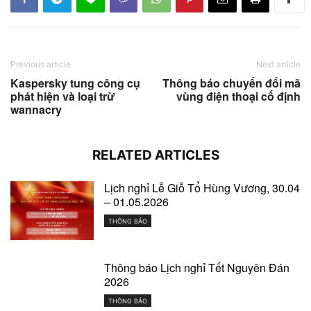
Previous article
Next article
Kaspersky tung công cụ
Thông báo chuyển đổi mã
phát hiện và loại trừ
vùng điện thoại cố định
wannacry
RELATED ARTICLES
Lịch nghỉ Lễ Giỗ Tổ Hùng Vương, 30.04
– 01.05.2026
THÔNG BÁO
Thông báo Lịch nghỉ Tết Nguyên Đán
2026
THÔNG BÁO