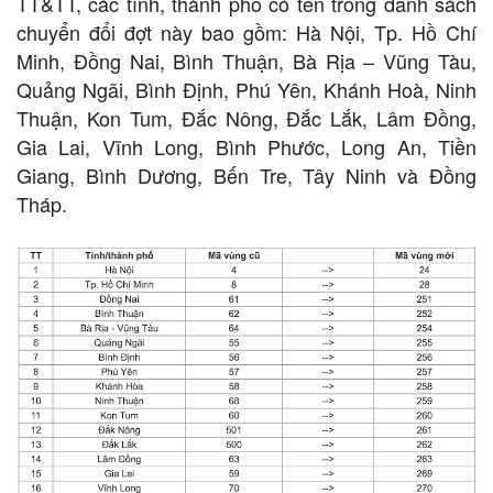
TT&TT, các tỉnh, thành phố có tên trong danh sách
chuyển đổi đợt này bao gồm: Hà Nội, Tp. Hồ Chí
Minh, Đồng Nai, Bình Thuận, Bà Rịa – Vũng Tàu,
Quảng Ngãi, Bình Định, Phú Yên, Khánh Hoà, Ninh
Thuận, Kon Tum, Đắc Nông, Đắc Lắk, Lâm Đồng,
Gia Lai, Vĩnh Long, Bình Phước, Long An, Tiền
Giang, Bình Dương, Bến Tre, Tây Ninh và Đồng
Tháp.