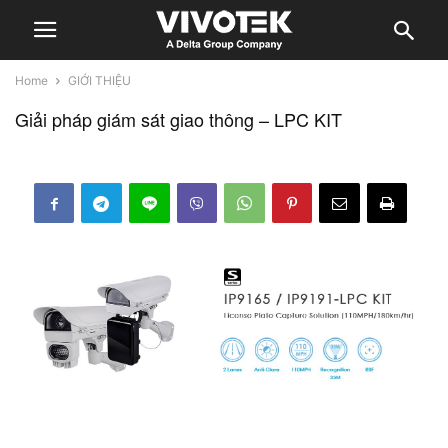
Home
GIỚI THIỆU
Giải pháp giám sát giao thông – LPC KIT