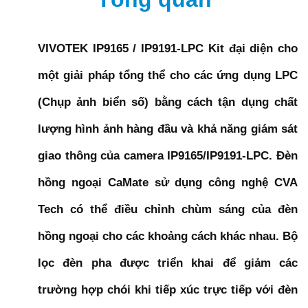
VIVOTEK IP9165 / IP9191-LPC Kit đại diện cho
một giải pháp tổng thể cho các ứng dụng LPC
(Chụp ảnh biển số) bằng cách tận dụng chất
lượng hình ảnh hàng đầu và khả năng giám sát
giao thông của camera IP9165/IP9191-LPC. Đèn
hồng ngoại CaMate sử dụng công nghệ CVA
Tech có thể điều chỉnh chùm sáng của đèn
hồng ngoại cho các khoảng cách khác nhau. Bộ
lọc đèn pha được triển khai để giảm các
trường hợp chói khi tiếp xúc trực tiếp với đèn