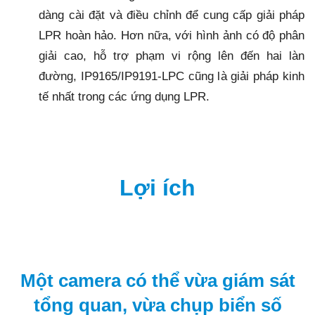
dàng cài đặt và điều chỉnh để cung cấp giải pháp
LPR hoàn hảo. Hơn nữa, với hình ảnh có độ phân
giải cao, hỗ trợ phạm vi rộng lên đến hai làn
đường, IP9165/IP9191-LPC cũng là giải pháp kinh
tế nhất trong các ứng dụng LPR.
Lợi ích
Một camera có thể vừa giám sát
tổng quan, vừa chụp biển số