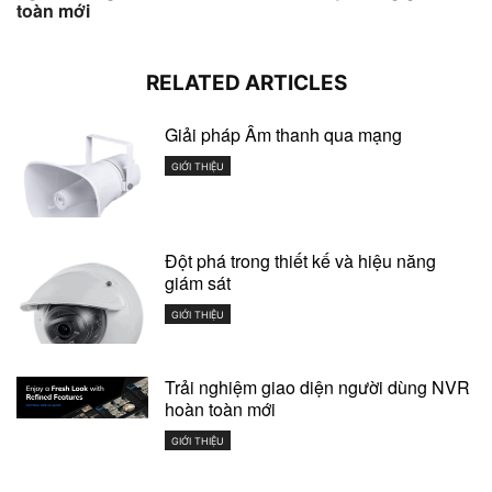
toàn mới
RELATED ARTICLES
Giải pháp Âm thanh qua mạng
GIỚI THIỆU
Đột phá trong thiết kế và hiệu năng
giám sát
GIỚI THIỆU
Trải nghiệm giao diện người dùng NVR
hoàn toàn mới
GIỚI THIỆU