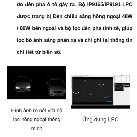
do đèn pha ô tô gây ra. Bộ IP9165/IP9191-LPC
được trang bị Đèn chiếu sáng hồng ngoại 48W
/ 80W bên ngoài và bộ lọc đèn pha tinh tế, giúp
lọc bỏ ánh sáng phản xạ và chỉ ghi lại thông tin
chi tiết từ biển số.
Hình ảnh rõ nét với bộ
Ứng dụng LPC
lọc hồng ngoại thông
minh