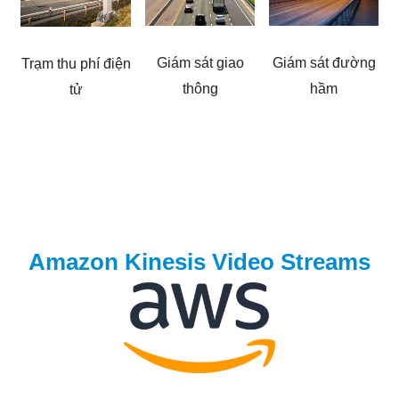
Giám sát giao
Giám sát đường
Trạm thu phí điện
thông
hầm
tử
Amazon Kinesis Video Streams