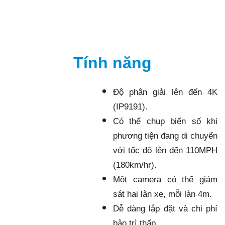
Tính năng
Độ phân giải lên đến 4K
(IP9191).
Có thể chụp biển số khi
phương tiện đang di chuyển
với tốc độ lên đến 110MPH
(180km/hr).
Một camera có thể giám
sát hai làn xe, mỗi làn 4m.
Dễ dàng lắp đặt và chi phí
bảo trì thấp.