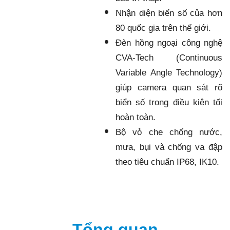
Nhận diện biển số của hơn
80 quốc gia trên thế giới.
Đèn hồng ngoại công nghệ
CVA-Tech (Continuous
Variable Angle Technology)
giúp camera quan sát rõ
biển số trong điều kiện tối
hoàn toàn.
Bộ vỏ che chống nước,
mưa, bụi và chống va đập
theo tiêu chuẩn IP68, IK10.
Tổng quan