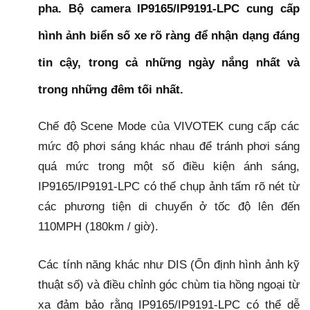
pha. Bộ camera IP9165/IP9191-LPC cung cấp
hình ảnh biển số xe rõ ràng để nhận dạng đáng
tin cậy, trong cả những ngày nắng nhất và
trong những đêm tối nhất.
Chế độ Scene Mode của VIVOTEK cung cấp các
mức độ phơi sáng khác nhau để tránh phơi sáng
quá mức trong một số điều kiện ánh sáng,
IP9165/IP9191-LPC có thể chụp ảnh tấm rõ nét từ
các phương tiện di chuyển ở tốc độ lên đến
110MPH (180km / giờ).
Các tính năng khác như DIS (Ổn định hình ảnh kỹ
thuật số) và điều chỉnh góc chùm tia hồng ngoại từ
xa đảm bảo rằng IP9165/IP9191-LPC có thể dễ