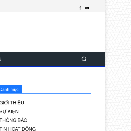
G
Danh mục
GIỚI THIỆU
SỰ KIỆN
THÔNG BÁO
TIN HOẠT ĐỘNG