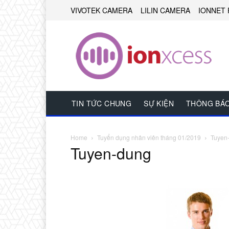
VIVOTEK CAMERA
LILIN CAMERA
IONNET 
TIN TỨC CHUNG
SỰ KIỆN
THÔNG BÁ
Home
Tuyển dụng nhân viên tháng 01/2019
Tuyen
Tuyen-dung