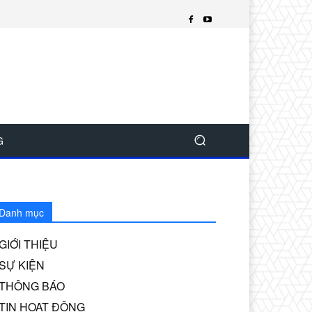
G
Danh mục
GIỚI THIỆU
SỰ KIỆN
THÔNG BÁO
TIN HOẠT ĐỘNG