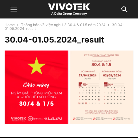
Home
Thông báo về việc nghỉ Lễ 30.4 & 01.5 năm 2024
30.04-
01.05.2024_result
30.04-01.05.2024_result