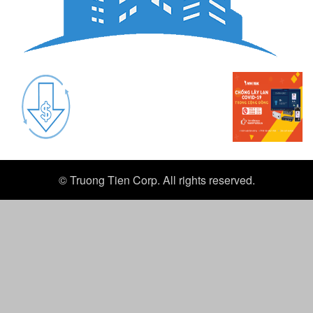
© Truong Tien Corp. All rights reserved.