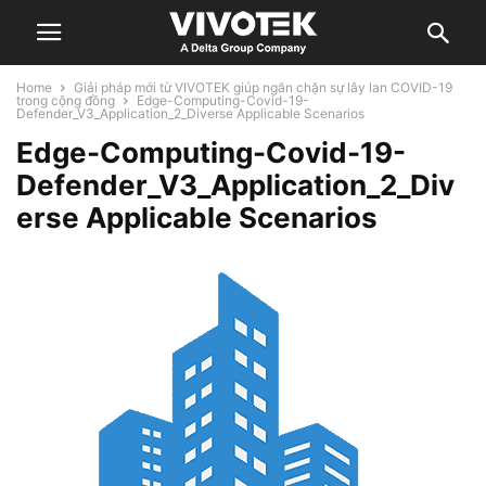
Home
Giải pháp mới từ VIVOTEK giúp ngăn chặn sự lây lan COVID-19
trong cộng đồng
Edge-Computing-Covid-19-
Defender_V3_Application_2_Diverse Applicable Scenarios
Edge-Computing-Covid-19-
Defender_V3_Application_2_Div
erse Applicable Scenarios