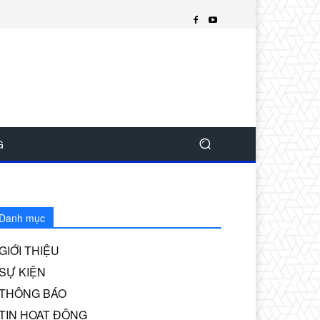
G
Danh mục
GIỚI THIỆU
SỰ KIỆN
THÔNG BÁO
TIN HOẠT ĐỘNG