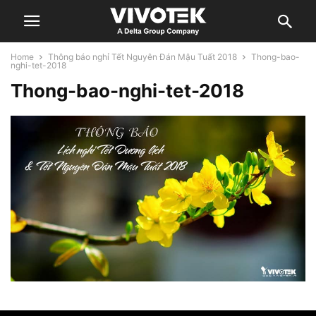
Home
Thông báo nghỉ Tết Nguyên Đán Mậu Tuất 2018
Thong-bao-
nghi-tet-2018
Thong-bao-nghi-tet-2018