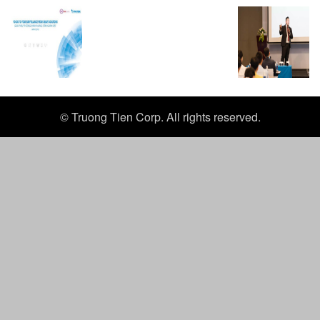
© Truong Tien Corp. All rights reserved.