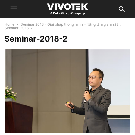
Home
Seminar 2018 – Giải pháp thông minh – Nâng tầm giám sát
Seminar-2018-2
Seminar-2018-2